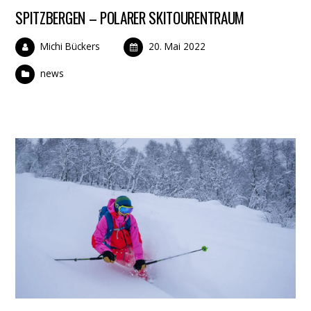
SPITZBERGEN – POLARER SKITOURENTRAUM
Michi Bückers
20. Mai 2022
news